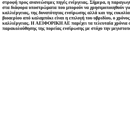
στροφή προς ανανεώσιμες πηγές ενέργειας. Σήμερα, η παραγωγή
στα διάφορα υποστρώματα που μπορούν να χρησιμοποιηθούν για 
καλλιέργειας, της δυνατότητας ενσίρωσης αλλά και της ευκολί
βιοαερίου από καλαμπόκι είναι η επιλογή του υβριδίου, ο χρόν
καλλιέργειας. Η
ΑΕΙΦΟΡΙΚΗ ΑΕ
παρέχει τα τελευταία χρόνια 
παρακολούθησης της πορείας ενσίρωσης με στόχο την μεγιστοπ