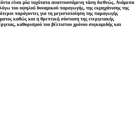
όντα είναι μία ταχύτατα αναπτυσσόμενη τάση διεθνώς. Ανάμεσα
 λόγω του υψηλού δυναμικού παραγωγής, της εκμηχάνισης της
ότεροι παράγοντες για τη μεγιστοποίηση της παραγωγής
ρώματος καθώς και η θρεπτική σύσταση της ενεργειακής
έργειας, καθορισμού του βέλτιστου χρόνου συγκομιδής και